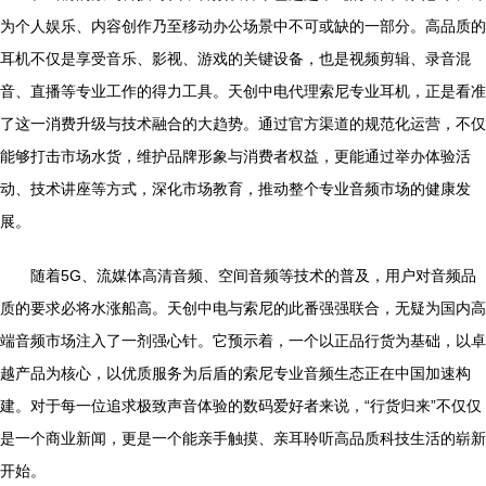
为个人娱乐、内容创作乃至移动办公场景中不可或缺的一部分。高品质的
耳机不仅是享受音乐、影视、游戏的关键设备，也是视频剪辑、录音混
音、直播等专业工作的得力工具。天创中电代理索尼专业耳机，正是看准
了这一消费升级与技术融合的大趋势。通过官方渠道的规范化运营，不仅
能够打击市场水货，维护品牌形象与消费者权益，更能通过举办体验活
动、技术讲座等方式，深化市场教育，推动整个专业音频市场的健康发
展。
随着5G、流媒体高清音频、空间音频等技术的普及，用户对音频品
质的要求必将水涨船高。天创中电与索尼的此番强强联合，无疑为国内高
端音频市场注入了一剂强心针。它预示着，一个以正品行货为基础，以卓
越产品为核心，以优质服务为后盾的索尼专业音频生态正在中国加速构
建。对于每一位追求极致声音体验的数码爱好者来说，“行货归来”不仅仅
是一个商业新闻，更是一个能亲手触摸、亲耳聆听高品质科技生活的崭新
开始。