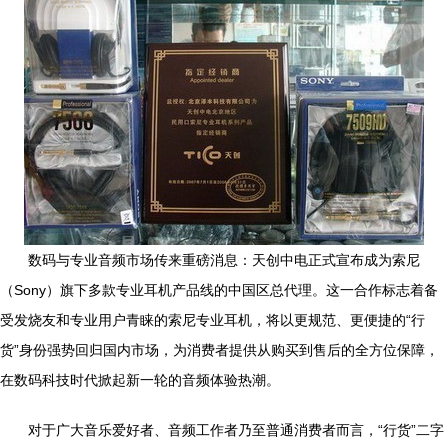
数码与专业音频市场传来重磅消息：天创中电正式宣布成为索尼
（Sony）旗下多款专业耳机产品线的中国区总代理。这一合作标志着备
受发烧友和专业用户青睐的索尼专业耳机，将以更规范、更便捷的“行
货”身份强势回归国内市场，为消费者提供从购买到售后的全方位保障，
在数码科技时代掀起新一轮的音频体验热潮。
对于广大音乐爱好者、音频工作者乃至普通消费者而言，“行货”二字