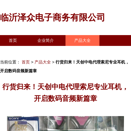
临沂泽众电子商务有限公司
首页
企业简介
产品大全
联系我们
企业信息
访客留言
当前位置：
首页
>
产品大全
>
行货归来！天创中电代理索尼专业耳机，
开启数码音频新篇章
行货归来！天创中电代理索尼专业耳机，
开启数码音频新篇章